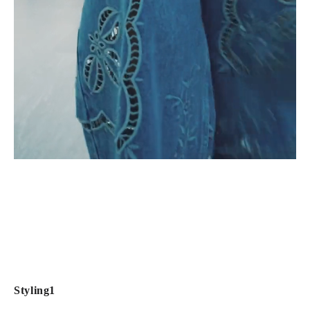
Styling1