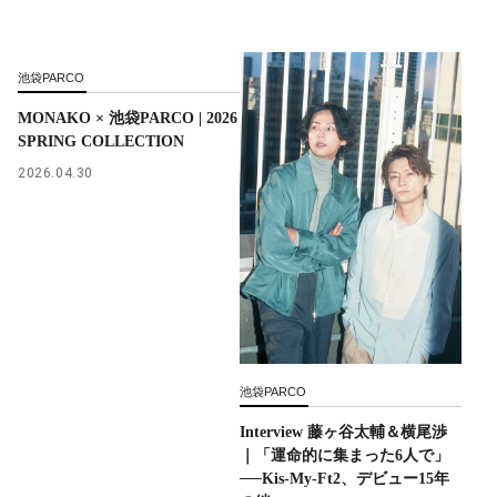
池袋PARCO
MONAKO × 池袋PARCO | 2026
SPRING COLLECTION
2026.04.30
池袋PARCO
Interview 藤ヶ谷太輔＆横尾渉
｜「運命的に集まった6人で」
──Kis-My-Ft2、デビュー15年