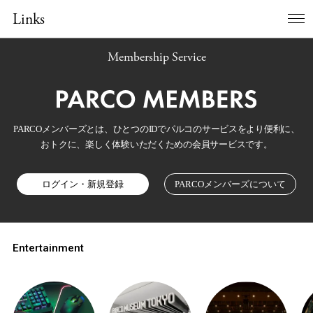
Links
Membership Service
PARCOメンバーズとは、ひとつのIDでパルコのサービスをより便利に、
おトクに、楽しく体験いただくための会員サービスです。
ログイン・新規登録
PARCOメンバーズについて
Entertainment