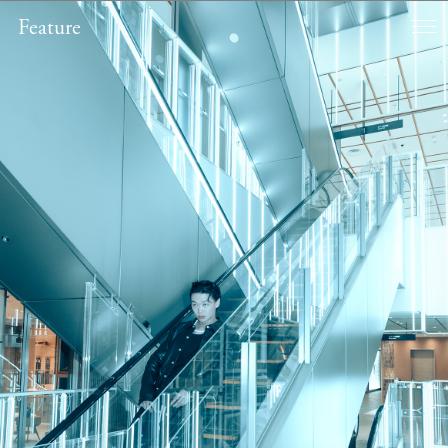
Feature