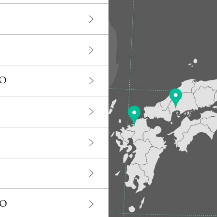
CO
CO