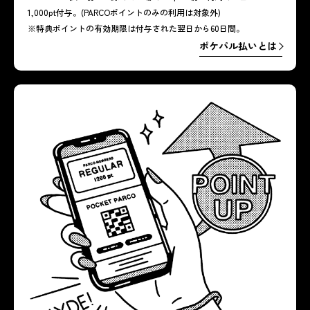
1,000pt付与。(PARCOポイントのみの利用は対象外)
※特典ポイントの有効期限は付与された翌日から60日間。
ポケパル払いとは
ポケパル払いとは