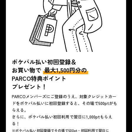
ポケパル払い
初回登録＆
お買い物で
最大1,500円分の
PARCO特典ポイント
プレゼント！
PARCOメンバーズにご登録のうえ、対象クレジットカー
ドをポケパル払いに初回登録すると、その場で500ptがも
らえる。
さらに、ポケパル払い初回利用で翌日に1,000ptもらえ
る！
※ポケパル払い初回登録でその場で500pt・初回利用で翌日に