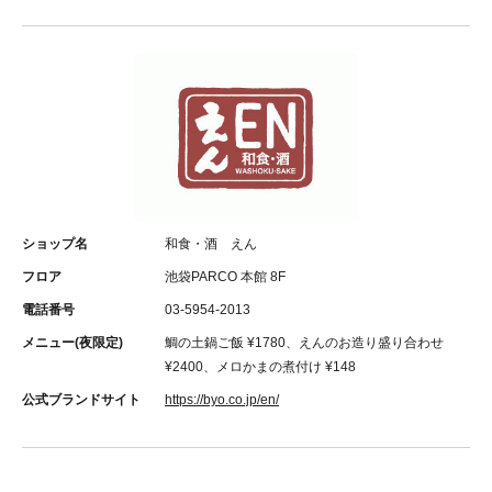
ショップ名
和食・酒 えん
フロア
池袋PARCO 本館 8F
電話番号
03-5954-2013
メニュー(夜限定)
鯛の土鍋ご飯 ¥1780、えんのお造り盛り合わせ
¥2400、メロかまの煮付け ¥148
公式ブランドサイト
https://byo.co.jp/en/