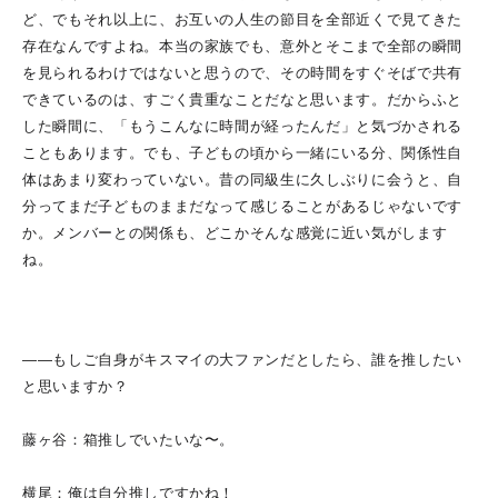
ど、でもそれ以上に、お互いの人生の節目を全部近くで見てきた
存在なんですよね。本当の家族でも、意外とそこまで全部の瞬間
を見られるわけではないと思うので、その時間をすぐそばで共有
できているのは、すごく貴重なことだなと思います。だからふと
した瞬間に、「もうこんなに時間が経ったんだ」と気づかされる
こともあります。でも、子どもの頃から一緒にいる分、関係性自
体はあまり変わっていない。昔の同級生に久しぶりに会うと、自
分ってまだ子どものままだなって感じることがあるじゃないです
か。メンバーとの関係も、どこかそんな感覚に近い気がします
ね。
――もしご自身がキスマイの大ファンだとしたら、誰を推したい
と思いますか？
藤ヶ谷：箱推しでいたいな〜。
横尾：俺は自分推しですかね！