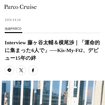
2026.04.24
池袋PARCO
Interview 藤ヶ谷太輔＆横尾渉｜「運命的
に集まった6人で」──Kis-My-Ft2、デビ
ュー15年の絆