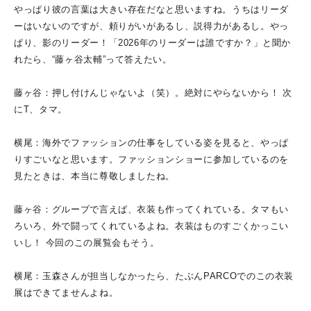
やっぱり彼の言葉は大きい存在だなと思いますね。うちはリーダ
ーはいないのですが、頼りがいがあるし、説得力があるし。やっ
ぱり、影のリーダー！「2026年のリーダーは誰ですか？」と聞か
れたら、“藤ヶ谷太輔”って答えたい。
藤ヶ谷：押し付けんじゃないよ（笑）。絶対にやらないから！ 次
にT、タマ。
横尾：海外でファッションの仕事をしている姿を見ると、やっぱ
りすごいなと思います。ファッションショーに参加しているのを
見たときは、本当に尊敬しましたね。
藤ヶ谷：グループで言えば、衣装も作ってくれている。タマもい
ろいろ、外で闘ってくれているよね。衣装はものすごくかっこい
いし！ 今回のこの展覧会もそう。
横尾：玉森さんが担当しなかったら、たぶんPARCOでのこの衣装
展はできてませんよね。