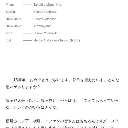
Photo
Takahiro Mizushima
Styling
Shohei Kashima
Hair&Make
Chiemi Ohshima
Hair&Make
Ai Yokoyama
Text
Hisako Yamazaki
Edit
Mariko Araki,Kaori Tanno（RIDE）
――15周年、おめでとうございます。節目を迎えたいま、どんな
想いがありますか？
藤ヶ谷太輔（以下、藤ヶ谷）：やっぱり、「支えてもらっている
な」というのがいちばんかな。
横尾渉（以下、横尾）：ファンの皆さんはもちろんですが、スタ
ッフの皆さんにも本当に支えていただいていると感じています。