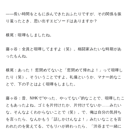
――長い時間をともに歩んできたおふたりですが、その関係を振
り返ったとき、思い出すエピソードはありますか？
横尾：喧嘩もしましたね。
藤ヶ谷：全員と喧嘩してますよ（笑）。格闘家みたいな時期があ
ったもんね。
横尾：あった！ 窓閉めてないと「窓閉めて帰れよ！」って喧嘩し
たり（笑）。そういうことですよ。礼儀というか、マナー的なこ
とで、下の子とはよく喧嘩をしました。
藤ヶ谷：昔、NHKで“やった、やってない”的なことで、喧嘩したこ
ともあったよね。ゴミを片付けたか、片付けてないか……みたい
な。そんなよくわからないことで（笑）。で、俺は自分の気持ち
を言ったら、なんかもう「話しかけんなよ！」みたいなことを言
われたのを覚えてる。でもリハが終わったら、「渋谷まで一緒に