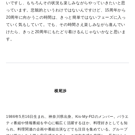
いですし、もちろんその状況も楽しみながらやっていきたいと思
っています。悲観的というわけではないんですけど、15周年から
20周年に向かうこの時間は、きっと簡単ではないフェーズに入っ
ていく気もしていて。でも、その時間さえ楽しみながら進んでい
けたら、きっと20周年にもたどり着けるんじゃないかなと思いま
す。
横尾渉
1986年5月16日生まれ、神奈川県出身。Kis-My-Ft2のメンバー。バラエ
ティ番組や情報番組を中心に幅広く活躍するほか、料理好きとしても知
られ、料理関連の企画や番組出演などでも注目を集めている。グループ