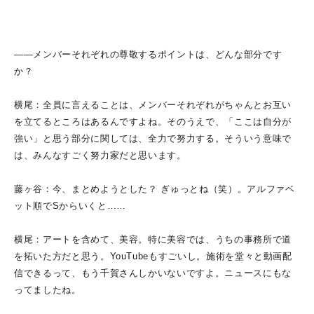
――メンバーそれぞれの尊敬するポイントは、どんな部分です
か？
横尾：全員に言えることは、メンバーそれぞれがちゃんとお互い
を立てるところはあるんですよね。そのうえで、「ここは自分が
強い」と思う部分に関しては、全力で努力する。そういう意味で
は、みんなすごく努力家だと思います。
藤ヶ谷：今、まとめようとした？ ぎゅっとね（笑）。アルファベ
ット順でSからいくと……
横尾：アートを含めて、美容。特に美容では、うちの事務所で道
を拓いた方だと思う。YouTubeもすごいし。施術を堂々と動画配
信できるって、もう千賀さんしかいないですよ。ニュースにもな
ってましたね。