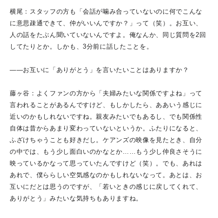
横尾：スタッフの方も「会話が噛み合っていないのに何でこんな
に意思疎通できて、仲がいいんですか？」って（笑）。お互い、
人の話をたぶん聞いていないんですよ。俺なんか、同じ質問を2回
してたりとか。しかも、3分前に話したことを。
――お互いに「ありがとう」を言いたいことはありますか？
藤ヶ谷：よくファンの方から「夫婦みたいな関係ですよね」って
言われることがあるんですけど、もしかしたら、ああいう感じに
近いのかもしれないですね。親友みたいでもあるし、でも関係性
自体は昔からあまり変わっていないというか。ふたりになると、
ふざけちゃうことも好きだし。ケアンズの映像を見たとき、自分
の中では、もう少し面白いのかなとか……もう少し仲良さそうに
映っているかなって思っていたんですけど（笑）。でも、あれは
あれで、僕ららしい空気感なのかもしれないなって。あとは、お
互いにだとは思うのですが、「若いときの感じに戻してくれて、
ありがとう」みたいな気持ちもありますね。