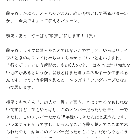
藤ヶ谷：たぶん、どっちかだよね。誰かを指定して語るパターン
か、「全員です」って答えるパターン。
横尾：あっ、やっぱり“箱推し”にします！（笑）
藤ヶ谷：ライブに限ったことではないんですけど、やっぱりライ
ブのときのキスマイはめちゃくちゃかっこいいと思いますね。
「行くぞ！」という瞬間の、あの6人のパワーは本当に計り知れな
いものがあるというか。普段とはまた違うエネルギーが生まれる
んです。そういう瞬間を見ると、やっぱり「いいグループだな」
って思います。
横尾：もちろん「この人が一番」と言うことはできるかもしれな
いですけど、でもやっぱり、このメンバーだったからデビューで
きたし、このメンバーだから15年続いてきたんだと思うんです。
バラエティもそうですし、いろんなことを乗り越えてここまで来
られたのも、結局このメンバーだったからこそ。だから今もこう