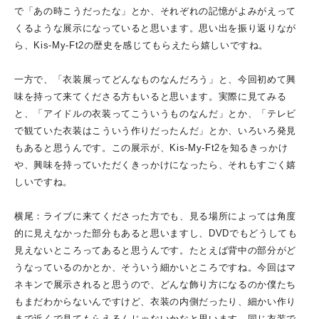
で「あの時こうだったな」とか、それぞれの記憶がよみがえって
くるような展示になっていると思います。思い出を振り返りなが
ら、Kis-My-Ft2の歴史を感じてもらえたら嬉しいですね。
一方で、「衣装展ってどんなものなんだろう」と、今回初めて興
味を持って来てくださる方もいると思います。実際に見てみる
と、「アイドルの衣装ってこういうものなんだ」とか、「テレビ
で観ていた衣装はこういう作りだったんだ」とか、いろいろ発見
もあると思うんです。この展示が、Kis-My-Ft2を知るきっかけ
や、興味を持っていただくきっかけになったら、それもすごく嬉
しいですね。
横尾：ライブに来てくださった方でも、見る場所によっては角度
的に見えなかった部分もあると思いますし、DVDでもどうしても
見えないところってあると思うんです。たとえば背中の部分がど
うなっているのかとか、そういう細かいところですね。今回はマ
ネキンで展示されると思うので、どんな飾り方になるのか僕たち
もまだわからないんですけど、衣装の内側だったり、細かい作り
まで近くで見てもらえるんじゃないかなと思います。同じ衣装で