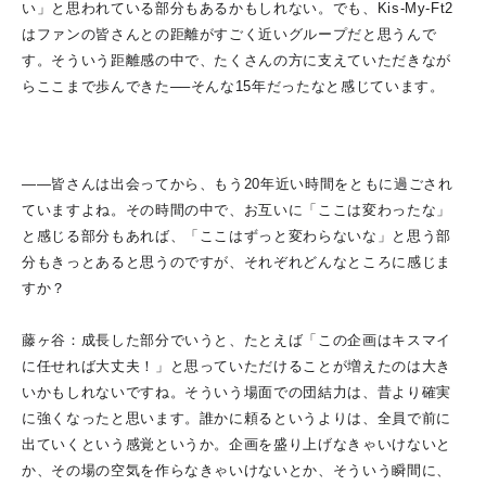
い」と思われている部分もあるかもしれない。でも、Kis-My-Ft2
はファンの皆さんとの距離がすごく近いグループだと思うんで
す。そういう距離感の中で、たくさんの方に支えていただきなが
らここまで歩んできた──そんな15年だったなと感じています。
――皆さんは出会ってから、もう20年近い時間をともに過ごされ
ていますよね。その時間の中で、お互いに「ここは変わったな」
と感じる部分もあれば、「ここはずっと変わらないな」と思う部
分もきっとあると思うのですが、それぞれどんなところに感じま
すか？
藤ヶ谷：成長した部分でいうと、たとえば「この企画はキスマイ
に任せれば大丈夫！」と思っていただけることが増えたのは大き
いかもしれないですね。そういう場面での団結力は、昔より確実
に強くなったと思います。誰かに頼るというよりは、全員で前に
出ていくという感覚というか。企画を盛り上げなきゃいけないと
か、その場の空気を作らなきゃいけないとか、そういう瞬間に、