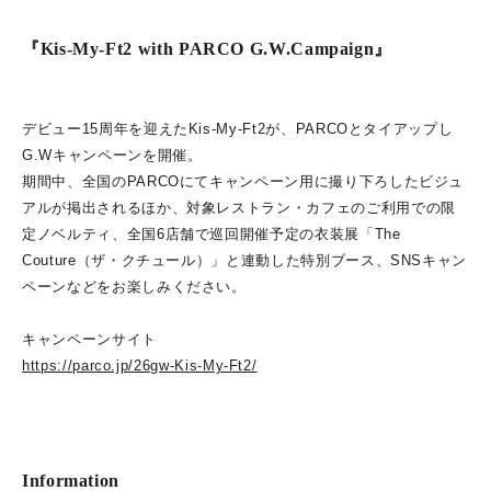
『Kis-My-Ft2 with PARCO G.W.Campaign』
デビュー15周年を迎えたKis-My-Ft2が、PARCOとタイアップし
G.Wキャンペーンを開催。
期間中、全国のPARCOにてキャンペーン用に撮り下ろしたビジュ
アルが掲出されるほか、対象レストラン・カフェのご利用での限
定ノベルティ、全国6店舗で巡回開催予定の衣装展「The
Couture（ザ・クチュール）」と連動した特別ブース、SNSキャン
ペーンなどをお楽しみください。
キャンペーンサイト
https://parco.jp/26gw-Kis-My-Ft2/
Information