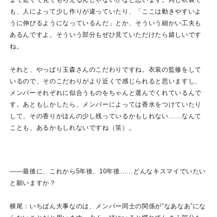
も、人によって少し作りが違っていたり、「ここは動きやすいよ
うに伸びるようになっているんだ」とか、そういう細かい工夫も
あるんですよ。そういう部分もぜひ見ていただけたら嬉しいです
ね。
それと、やっぱり玉森さんのこだわりですね。衣装の監修をして
いるので、そのこだわりがより近くで感じられると思いますし、
メンバーそれぞれに似合うものをちゃんと選んでくれているんで
す。あともしかしたら、メンバーによっては香水をつけていたり
して、その香りがほんの少し残っているかもしれない……なんて
ことも、あるかもしれないですね（笑）。
――最後に、これから5年後、10年後……どんなキスマイでいたい
と願いますか？
横尾：いちばん大事なのは、メンバー同士の関係が“なあなあ”にな