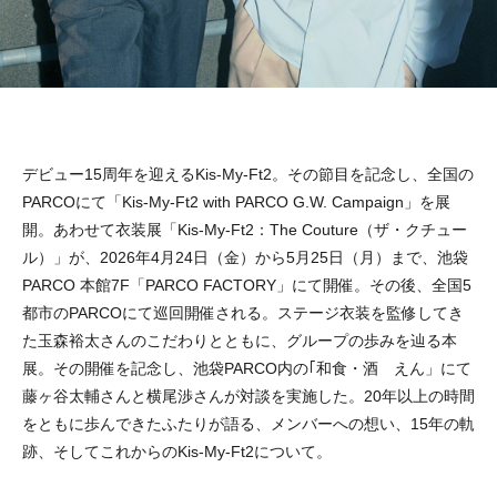
デビュー15周年を迎えるKis-My-Ft2。その節目を記念し、全国の
PARCOにて「Kis-My-Ft2 with PARCO G.W. Campaign」を展
開。あわせて衣装展「Kis-My-Ft2：The Couture（ザ・クチュー
ル）」が、2026年4月24日（金）から5月25日（月）まで、池袋
PARCO 本館7F「PARCO FACTORY」にて開催。その後、全国5
都市のPARCOにて巡回開催される。ステージ衣装を監修してき
た玉森裕太さんのこだわりとともに、グループの歩みを辿る本
展。その開催を記念し、池袋PARCO内の｢和食・酒 えん」にて
藤ヶ谷太輔さんと横尾渉さんが対談を実施した。20年以上の時間
をともに歩んできたふたりが語る、メンバーへの想い、15年の軌
跡、そしてこれからのKis-My-Ft2について。