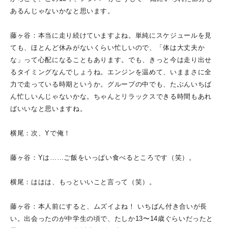
あるんじゃないかなと思います。
藤ヶ谷：本当に走り続けていますよね。単純にスケジュールを見
ても、ほとんど休みがないくらい忙しいので、「体は大丈夫か
な」って心配になることもあります。でも、きっと今は走り出せ
るタイミングなんでしょうね。エンジンを温めて、いままさに全
力で走っている時期というか。グループの中でも、たぶんいちば
ん忙しいんじゃないかな。ちゃんとリラックスできる時間もあれ
ばいいなと思いますね。
横尾：次、Yで俺！
藤ヶ谷：Yは……ご飯をいっぱい食べるところです（笑）。
横尾：ははは、もっといいこと言って（笑）。
藤ヶ谷：本人前にすると、ムズイよね！ いちばん付き合いが長
い。出会ったのが中学生の頃で、たしか13〜14歳ぐらいだったと