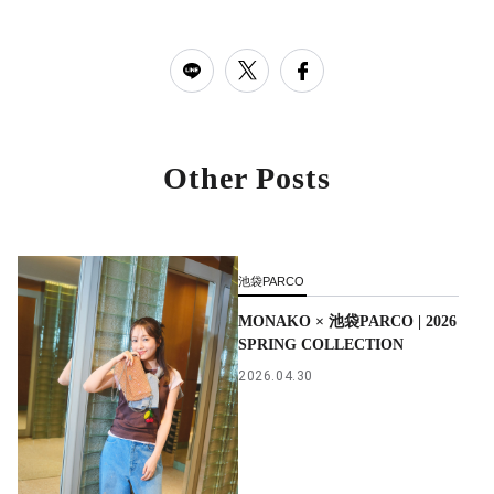
Other Posts
池袋PARCO
MONAKO × 池袋PARCO | 2026
SPRING COLLECTION
2026.04.30