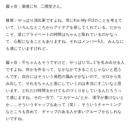
藤ヶ谷：最後にN、二階堂さん。
横尾：やっぱり演出家ですよね。常にKis-My-Ft2のことを考えて
いて、いろんなところからアイデアを探してくれている。だから
こそ、逆にプライベートの時間はちゃんと取れているのかなっ
て、心配になることもありますね。それはメンバー5人、みんなに
も感じていますけれど。
藤ヶ谷：千ちゃんもそうですけど、やっぱり“0→1”を生み出せる人
ですよね。何かを作るって、なかなかできることじゃないと思う
んです。自分にはそういう発想の脳みそがないので、ゼロから生
み出して、それをちゃんと形にしていくのは本当にすごいなと思
います。どれだけ時間をかけてものづくりをしているんだろうっ
て感じますね。その一方で、“ニカゲーム”とか、漢字が書けないと
か……そういうギャップもあって（笑）。そういうチャーミング
なところも含めて、ギャップのある人が多いグループかもしれな
いですね。