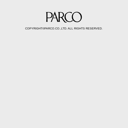
COPYRIGHT©PARCO.CO.,LTD. ALL RIGHTS RESERVED.