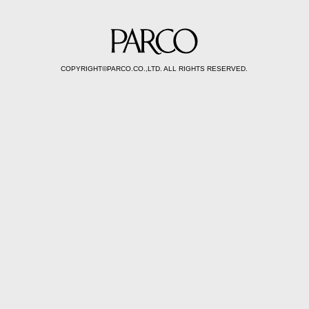
COPYRIGHT©PARCO.CO.,LTD. ALL RIGHTS RESERVED.